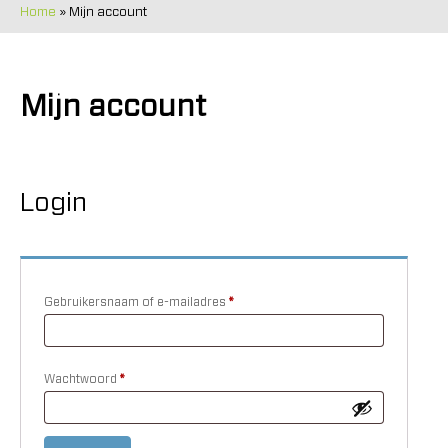
Home
»
Mijn account
Mijn account
Login
Gebruikersnaam of e-mailadres
*
Vereist
Wachtwoord
*
Vereist