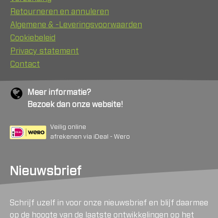
Retourneren en annuleren
Algemene & -Leveringsvoorwaarden
Cookiebeleid
Privacy statement
Contact
Meer informatie?
Bezoek dan onze website!
Veilig online
afrekenen via iDeal - Wero
Nieuwsbrief
Schrijf uzelf in voor onze nieuwsbrief en blijf daarmee
op de hoogte van de laatste ontwikkelingen op het