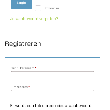
Login
Onthouden
Je wachtwoord vergeten?
Registreren
Gebruikersnaam
*
Vereist
E-mailadres
*
Vereist
Er wordt een link om een nieuw wachtwoord