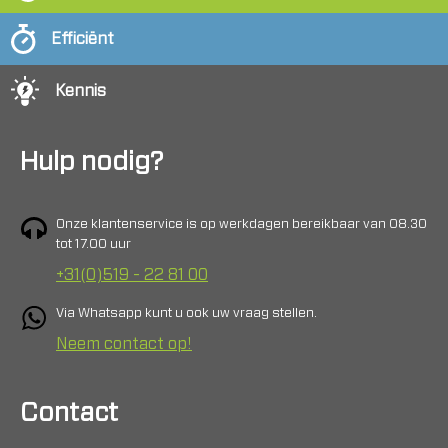
Efficiënt
Kennis
Hulp nodig?
Onze klantenservice is op werkdagen bereikbaar van 08.30
tot 17.00 uur
+31(0)519 - 22 81 00
Via Whatsapp kunt u ook uw vraag stellen.
Neem contact op!
Contact