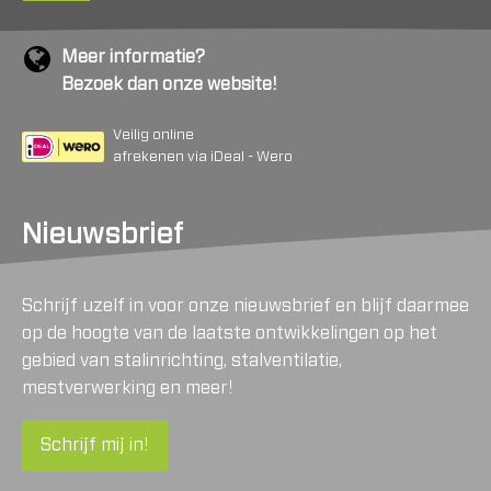
Meer informatie?
Bezoek dan onze website!
Veilig online
afrekenen via iDeal - Wero
Nieuwsbrief
Schrijf uzelf in voor onze nieuwsbrief en blijf daarmee
op de hoogte van de laatste ontwikkelingen op het
gebied van stalinrichting, stalventilatie,
mestverwerking en meer!
Schrijf mij in!