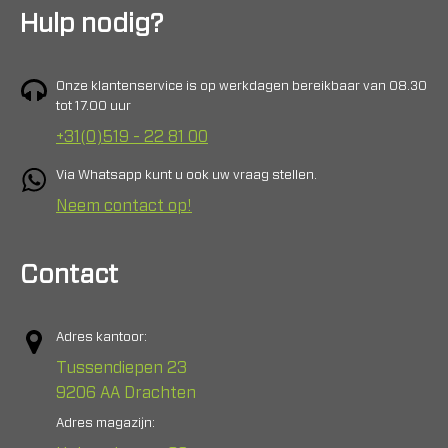
Hulp nodig?
Onze klantenservice is op werkdagen bereikbaar van 08.30
tot 17.00 uur
+31(0)519 - 22 81 00
Via Whatsapp kunt u ook uw vraag stellen.
Neem contact op!
Contact
Adres kantoor:
Tussendiepen 23
9206 AA Drachten
Adres magazijn: