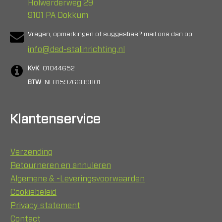
Holwerderweg 29
9101 PA Dokkum
Vragen, opmerkingen of suggesties? mail ons dan op:
info@dsd-stalinrichting.nl
KvK
: 01044652
BTW
: NL815976689B01
Klantenservice
Verzending
Retourneren en annuleren
Algemene & -Leveringsvoorwaarden
Cookiebeleid
Privacy statement
Contact