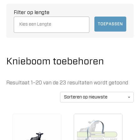
Filter op lengte
TOEPASSEN
Knieboom toebehoren
Resultaat 1–20 van de 23 resultaten wordt getoond
Geso
op
nieu