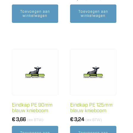
Toevoegen aan
Toevoegen aan
winkelwagen
winkelwagen
Eindkap PE 90mm
Eindkap PE 125mm
blauw knieboom
blauw knieboom
€
3,66
€
3,24
(ex BTW)
(ex BTW)
Toevoegen aan
Toevoegen aan