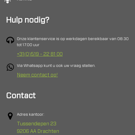
Hulp nodig?
Onze klantenservice is op werkdagen bereikbaar van 08.30
tot 17.00 uur
+31(0)519 - 22 81 00
Via Whatsapp kunt u ook uw vraag stellen.
Neem contact op!
Contact
Adres kantoor:
Tussendiepen 23
9206 AA Drachten