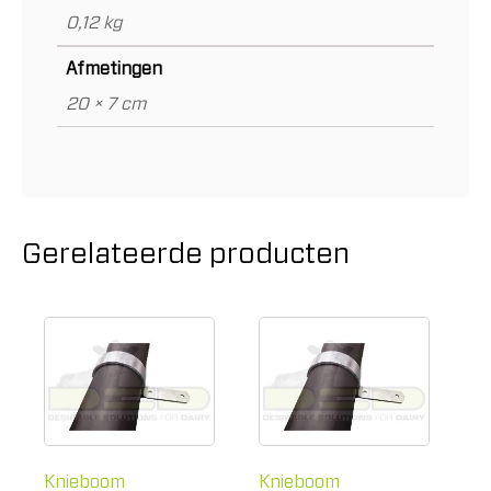
0,12 kg
Afmetingen
20 × 7 cm
Gerelateerde producten
Knieboom
Knieboom