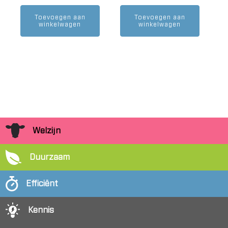
Toevoegen aan
Toevoegen aan
winkelwagen
winkelwagen
Welzijn
Duurzaam
Efficiënt
Kennis