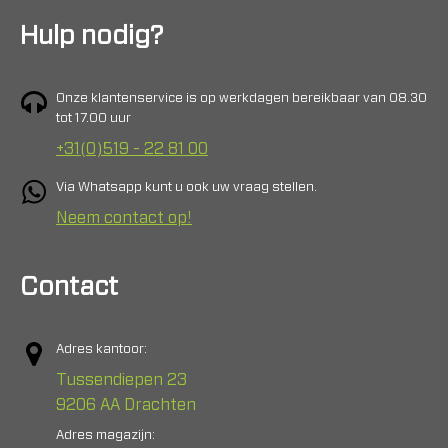
Hulp nodig?
Onze klantenservice is op werkdagen bereikbaar van 08.30
tot 17.00 uur
+31(0)519 - 22 81 00
Via Whatsapp kunt u ook uw vraag stellen.
Neem contact op!
Contact
Adres kantoor:
Tussendiepen 23
9206 AA Drachten
Adres magazijn: