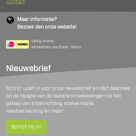
Contact
Meer informatie?
Bezoek dan onze website!
Veilig online
afrekenen via iDeal - Wero
Nieuwsbrief
Schrijf uzelf in voor onze nieuwsbrief en blijf daarmee
op de hoogte van de laatste ontwikkelingen op het
gebied van stalinrichting, stalventilatie,
mestverwerking en meer!
Schrijf mij in!