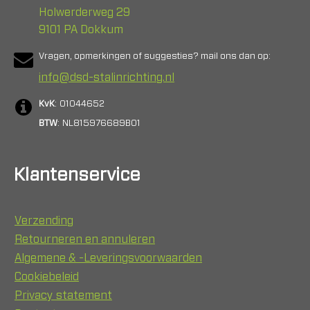
Holwerderweg 29
9101 PA Dokkum
Vragen, opmerkingen of suggesties? mail ons dan op:
info@dsd-stalinrichting.nl
KvK
: 01044652
BTW
: NL815976689B01
Klantenservice
Verzending
Retourneren en annuleren
Algemene & -Leveringsvoorwaarden
Cookiebeleid
Privacy statement