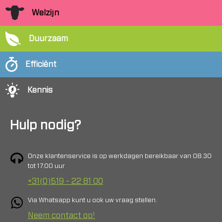
Welzijn
Duurzaam
Efficiënt
Kennis
Hulp nodig?
Onze klantenservice is op werkdagen bereikbaar van 08.30
tot 17.00 uur
+31(0)519 - 22 81 00
Via Whatsapp kunt u ook uw vraag stellen.
Neem contact op!