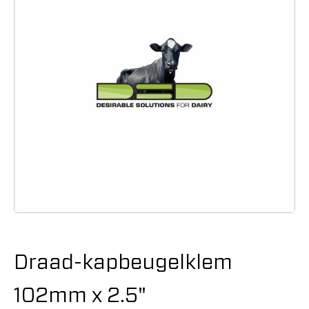
Draad-kapbeugelklem
102mm x 2.5"