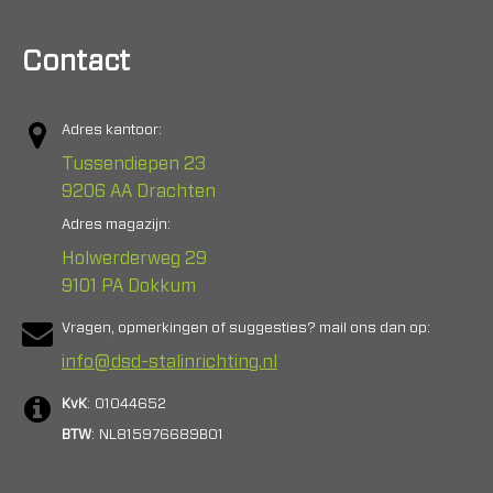
Contact
Adres kantoor:
Tussendiepen 23
9206 AA Drachten
Adres magazijn:
Holwerderweg 29
9101 PA Dokkum
Vragen, opmerkingen of suggesties? mail ons dan op:
info@dsd-stalinrichting.nl
KvK
: 01044652
BTW
: NL815976689B01