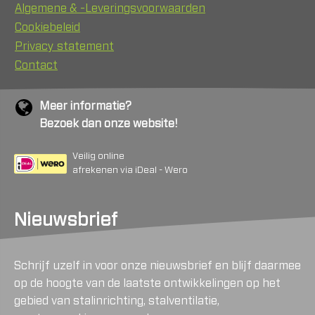
Algemene & -Leveringsvoorwaarden
Cookiebeleid
Privacy statement
Contact
Meer informatie?
Bezoek dan onze website!
Veilig online
afrekenen via iDeal - Wero
Nieuwsbrief
Schrijf uzelf in voor onze nieuwsbrief en blijf daarmee
op de hoogte van de laatste ontwikkelingen op het
gebied van stalinrichting, stalventilatie,