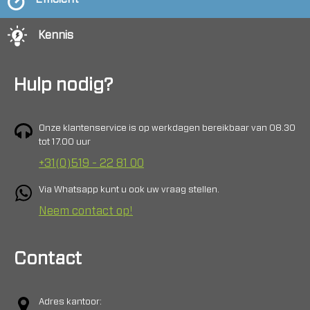
Kennis
Hulp nodig?
Onze klantenservice is op werkdagen bereikbaar van 08.30
tot 17.00 uur
+31(0)519 - 22 81 00
Via Whatsapp kunt u ook uw vraag stellen.
Neem contact op!
Contact
Adres kantoor: