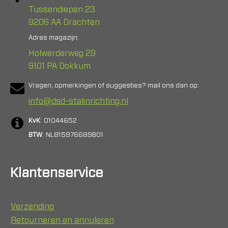
Tussendiepen 23
9206 AA Drachten
Adres magazijn:
Holwerderweg 29
9101 PA Dokkum
Vragen, opmerkingen of suggesties? mail ons dan op:
info@dsd-stalinrichting.nl
KvK
: 01044652
BTW
: NL815976689B01
Klantenservice
Verzending
Retourneren en annuleren