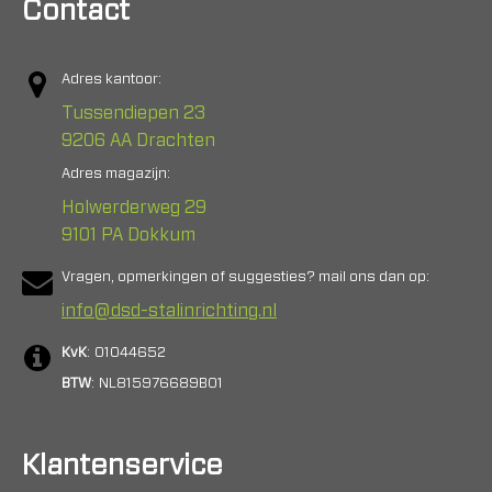
Contact
Adres kantoor:
Tussendiepen 23
9206 AA Drachten
Adres magazijn:
Holwerderweg 29
9101 PA Dokkum
Vragen, opmerkingen of suggesties? mail ons dan op:
info@dsd-stalinrichting.nl
KvK
: 01044652
BTW
: NL815976689B01
Klantenservice