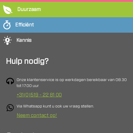
Duurzaam
Efficiënt
Kennis
Hulp nodig?
Onze klantenservice is op werkdagen bereikbaar van 08.30
tot 17.00 uur
+31(0)519 - 22 81 00
Via Whatsapp kunt u ook uw vraag stellen.
Neem contact op!