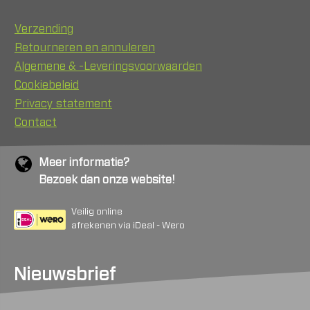
Verzending
Retourneren en annuleren
Algemene & -Leveringsvoorwaarden
Cookiebeleid
Privacy statement
Contact
Meer informatie?
Bezoek dan onze website!
Veilig online
afrekenen via iDeal - Wero
Nieuwsbrief