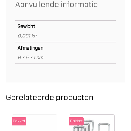
Aanvullende informatie
Gewicht
0,091 kg
Afmetingen
6 × 5 × 1 cm
Gerelateerde producten
Pakket
Pakket