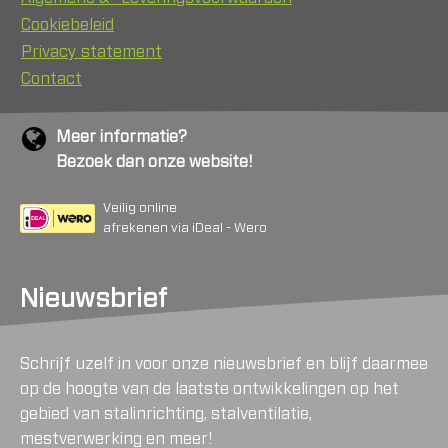
Cookiebeleid
Privacy statement
Contact
Meer informatie?
Bezoek dan onze website!
Veilig online
afrekenen via iDeal - Wero
Nieuwsbrief
Schrijf uzelf in voor onze nieuwsbrief en blijf daarmee
op de hoogte van de laatste ontwikkelingen op het
gebied van stalinrichting, stalventilatie,
mestverwerking en meer!