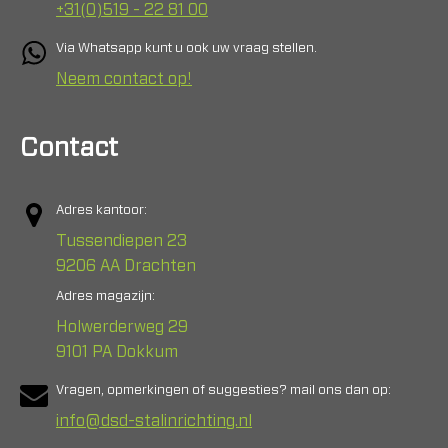
+31(0)519 - 22 81 00
Via Whatsapp kunt u ook uw vraag stellen.
Neem contact op!
Contact
Adres kantoor:
Tussendiepen 23
9206 AA Drachten
Adres magazijn:
Holwerderweg 29
9101 PA Dokkum
Vragen, opmerkingen of suggesties? mail ons dan op:
info@dsd-stalinrichting.nl