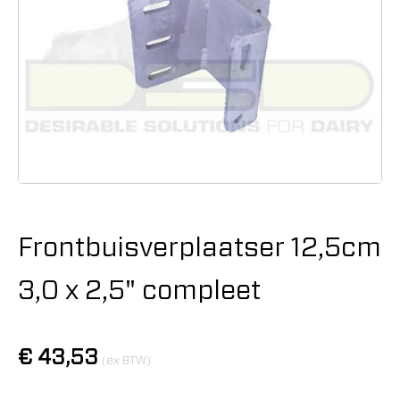
Frontbuisverplaatser 12,5cm
3,0 x 2,5" compleet
€
43,53
(ex BTW)