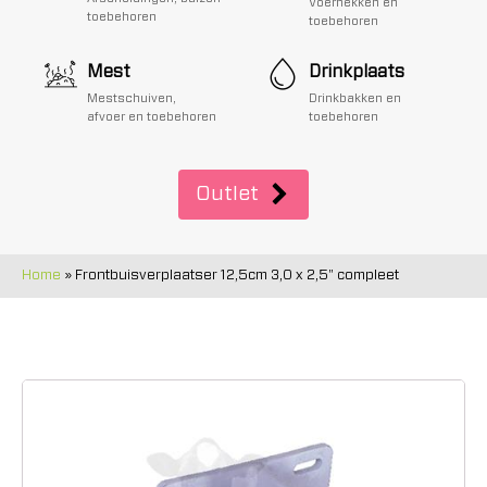
Voerhekken en
toebehoren
toebehoren
Mest
Drinkplaats
Mestschuiven,
Drinkbakken en
afvoer en toebehoren
toebehoren
Outlet
Home
»
Frontbuisverplaatser 12,5cm 3,0 x 2,5" compleet