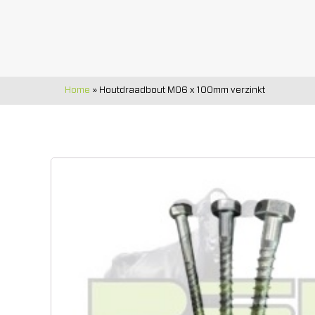
Home
»
Houtdraadbout M06 x 100mm verzinkt