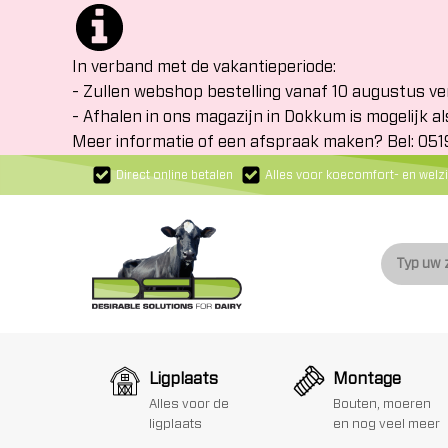
In verband met de vakantieperiode:
- Zullen webshop bestelling vanaf 10 augustus v
- Afhalen in ons magazijn in Dokkum is mogelijk al
Meer informatie of een afspraak maken? Bel: 05
Direct online betalen
Alles voor koecomfort- en welzi
Ligplaats
Montage
Alles voor de
Bouten, moeren
ligplaats
en nog veel meer