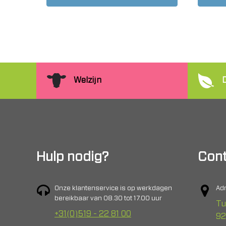
Welzijn
Hulp nodig?
Cont
Onze klantenservice is op werkdagen
Adr
bereikbaar van 08.30 tot 17.00 uur
Tu
+31(0)519 - 22 81 00
92