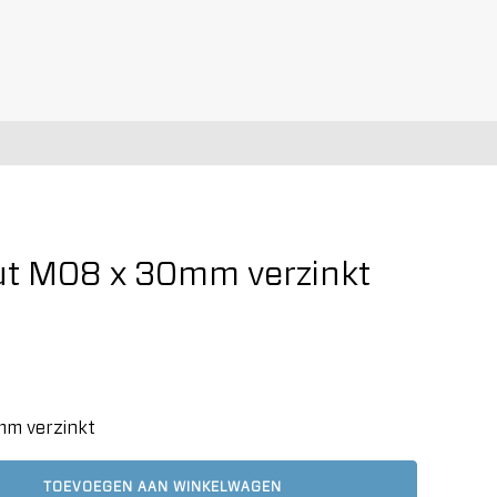
t M08 x 30mm verzinkt
m verzinkt
TOEVOEGEN AAN WINKELWAGEN