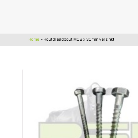
Home
»
Houtdraadbout M08 x 30mm verzinkt