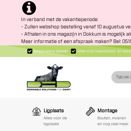
In verband met de vakantieperiode:
- Zullen webshop bestelling vanaf 10 augustus v
- Afhalen in ons magazijn in Dokkum is mogelijk al
Meer informatie of een afspraak maken? Bel: 05
Direct online betalen
Alles voor koecomfort- en welzi
Ligplaats
Montage
Alles voor de
Bouten, moeren
ligplaats
en nog veel meer