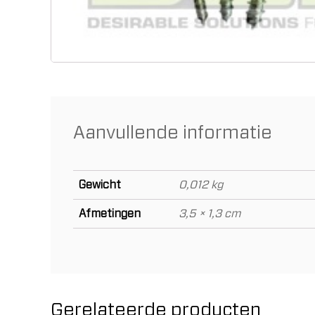
Aanvullende informatie
Gewicht
0,012 kg
Afmetingen
3,5 × 1,3 cm
Gerelateerde producten