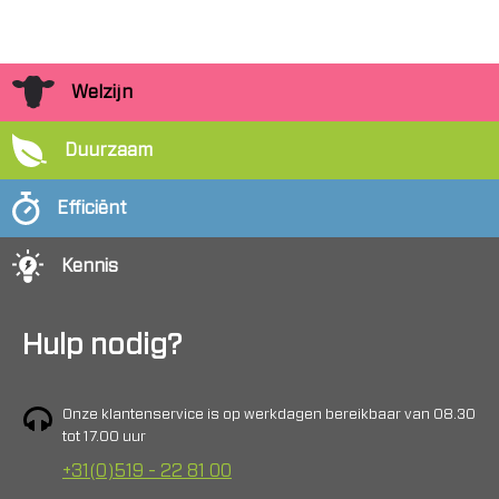
Welzijn
Duurzaam
Efficiënt
Kennis
Hulp nodig?
Onze klantenservice is op werkdagen bereikbaar van 08.30
tot 17.00 uur
+31(0)519 - 22 81 00