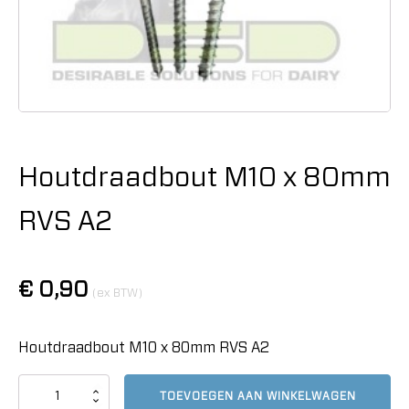
Houtdraadbout M10 x 80mm
RVS A2
€
0,90
(ex BTW)
Houtdraadbout M10 x 80mm RVS A2
Houtdraadbout
TOEVOEGEN AAN WINKELWAGEN
M10