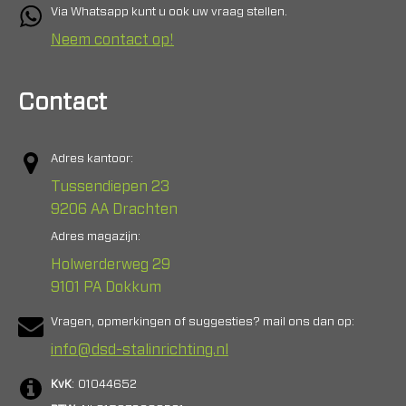
Via Whatsapp kunt u ook uw vraag stellen.
Neem contact op!
Contact
Adres kantoor:
Tussendiepen 23
9206 AA Drachten
Adres magazijn:
Holwerderweg 29
9101 PA Dokkum
Vragen, opmerkingen of suggesties? mail ons dan op:
info@dsd-stalinrichting.nl
KvK
: 01044652