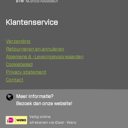
BTW
: NL815976689B01
Klantenservice
Verzending
Retourneren en annuleren
Algemene & -Leveringsvoorwaarden
Cookiebeleid
Privacy statement
Contact
Meer informatie?
Bezoek dan onze website!
Veilig online
afrekenen via iDeal - Wero