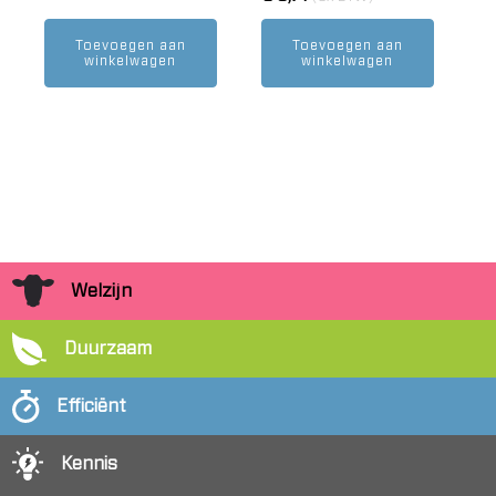
Toevoegen aan
Toevoegen aan
winkelwagen
winkelwagen
Welzijn
Duurzaam
Efficiënt
Kennis