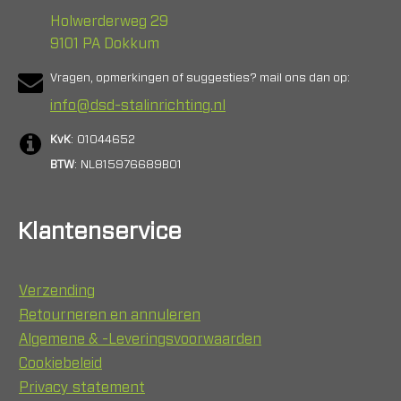
Holwerderweg 29
9101 PA Dokkum
Vragen, opmerkingen of suggesties? mail ons dan op:
info@dsd-stalinrichting.nl
KvK
: 01044652
BTW
: NL815976689B01
Klantenservice
Verzending
Retourneren en annuleren
Algemene & -Leveringsvoorwaarden
Cookiebeleid
Privacy statement