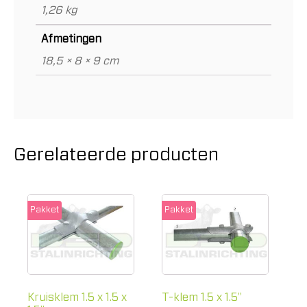
1,26 kg
Afmetingen
18,5 × 8 × 9 cm
Gerelateerde producten
Pakket
Pakket
Kruisklem 1.5 x 1.5 x
T-klem 1.5 x 1.5"