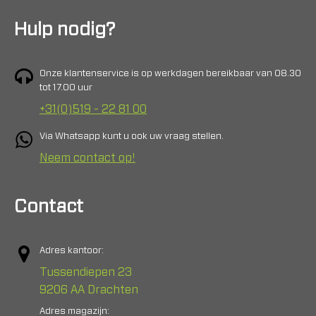
Hulp nodig?
Onze klantenservice is op werkdagen bereikbaar van 08.30
tot 17.00 uur
+31(0)519 - 22 81 00
Via Whatsapp kunt u ook uw vraag stellen.
Neem contact op!
Contact
Adres kantoor:
Tussendiepen 23
9206 AA Drachten
Adres magazijn: