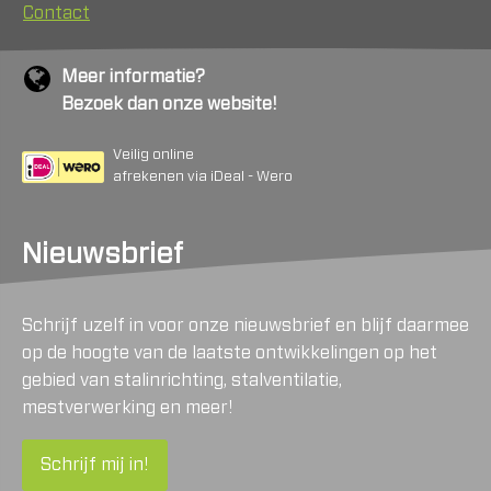
Contact
Meer informatie?
Bezoek dan onze website!
Veilig online
afrekenen via iDeal - Wero
Nieuwsbrief
Schrijf uzelf in voor onze nieuwsbrief en blijf daarmee
op de hoogte van de laatste ontwikkelingen op het
gebied van stalinrichting, stalventilatie,
mestverwerking en meer!
Schrijf mij in!