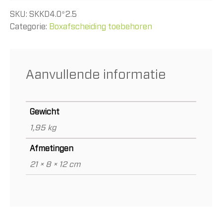
SKU:
SKKD4.0*2.5
Categorie:
Boxafscheiding toebehoren
Aanvullende informatie
Gewicht
1,95 kg
Afmetingen
21 × 8 × 12 cm