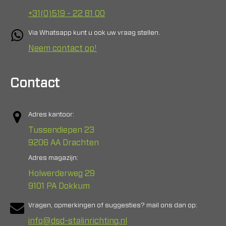
+31(0)519 - 22 81 00
Via Whatsapp kunt u ook uw vraag stellen.
Neem contact op!
Contact
Adres kantoor:
Tussendiepen 23
9206 AA Drachten
Adres magazijn:
Holwerderweg 29
9101 PA Dokkum
Vragen, opmerkingen of suggesties? mail ons dan op:
info@dsd-stalinrichting.nl