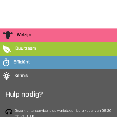
Welzijn
Duurzaam
Efficiënt
Kennis
Hulp nodig?
Onze klantenservice is op werkdagen bereikbaar van 08.30
tot 17.00 uur