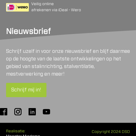
Veilig online
afrekenen via iDeal - Wero
Nieuwsbrief
Schrijf uzelf in voor onze nieuwsbrief en blijf daarmee
op de hoogte van de laatste ontwikkelingen op het
gebied van stalinrichting, stalventilatie,
mestverwerking en meer!
Schrijf mij in!
Realisatie:
Copyright 2024 DSD