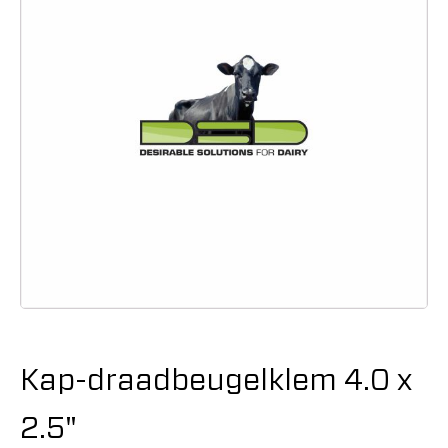
Kap-draadbeugelklem 4.0 x
2.5"