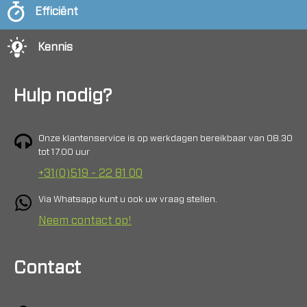
Efficiënt
Kennis
Hulp nodig?
Onze klantenservice is op werkdagen bereikbaar van 08.30
tot 17.00 uur
+31(0)519 - 22 81 00
Via Whatsapp kunt u ook uw vraag stellen.
Neem contact op!
Contact