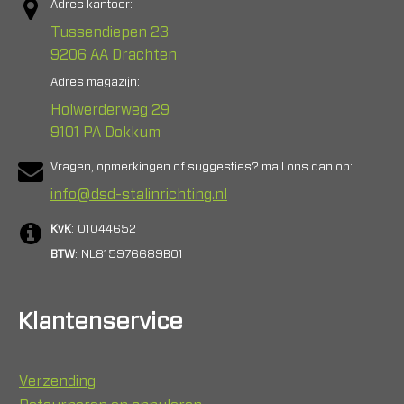
Adres kantoor:
Tussendiepen 23
9206 AA Drachten
Adres magazijn:
Holwerderweg 29
9101 PA Dokkum
Vragen, opmerkingen of suggesties? mail ons dan op:
info@dsd-stalinrichting.nl
KvK
: 01044652
BTW
: NL815976689B01
Klantenservice
Verzending