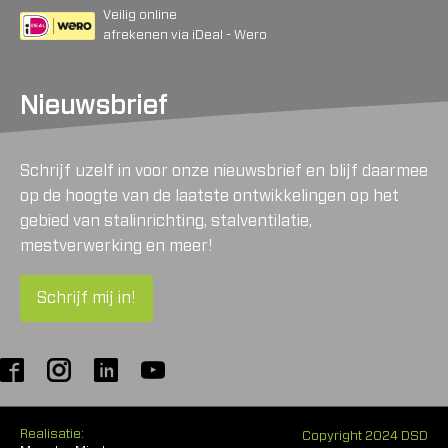
Veilig online
afrekenen via iDeal - Wero
Nieuwsbrief
Schrijf uzelf in voor onze nieuwsbrief en blijf daarmee
op de hoogte van de laatste ontwikkelingen op het
gebied van stalinrichting, stalventilatie,
mestverwerking en meer!
Schrijf mij in!
Realisatie:
Copyright 2024 DSD