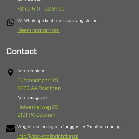
+31(0)519 - 22 81 00
Via Whatsapp kunt u ook uw vraag stellen.
Neem contact op!
Contact
Adres kantoor:
Tussendiepen 23
9206 AA Drachten
Adres magazijn:
Holwerderweg 29
9101 PA Dokkum
Vragen, opmerkingen of suggesties? mail ons dan op:
info@dsd-stalinrichting.nl