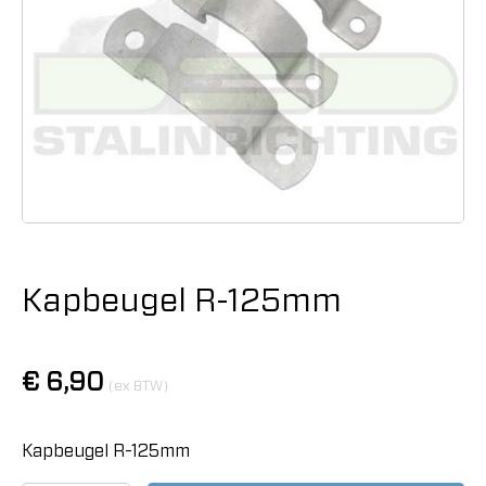
Kapbeugel R-125mm
€
6,90
(ex BTW)
Kapbeugel R-125mm