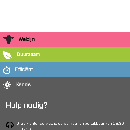
Welzijn
Duurzaam
Efficiënt
Kennis
Hulp nodig?
Onze klantenservice is op werkdagen bereikbaar van 08.30
tot 17.00 uur