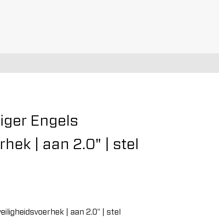
iger Engels
rhek | aan 2.0" | stel
iligheidsvoerhek | aan 2.0" | stel