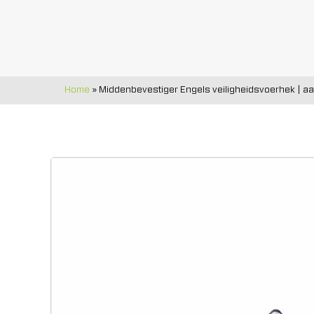
Home
»
Middenbevestiger Engels veiligheidsvoerhek | aan