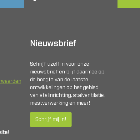
Nieuwsbrief
Schrijf uzelf in voor onze
nieuwsbrief en blijf daarmee op
de hoogte van de laatste
orwaarden
ontwikkelingen op het gebied
van stalinrichting, stalventilatie,
mestverwerking en meer!
Schrijf mij in!
ite!