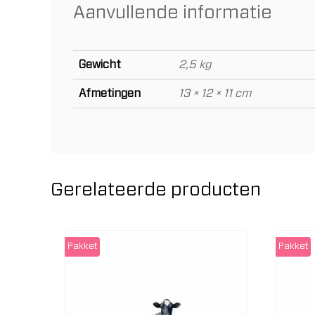
Aanvullende informatie
Gewicht
2,5 kg
Afmetingen
13 × 12 × 11 cm
Gerelateerde producten
Pakket
Pakket