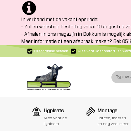
In verband met de vakantieperiode:
- Zullen webshop bestelling vanaf 10 augustus v
- Afhalen in ons magazijn in Dokkum is mogelijk al
Meer informatie of een afspraak maken? Bel: 05
Direct online betalen
Alles voor koecomfort- en welzi
Ligplaats
Montage
Alles voor de
Bouten, moeren
ligplaats
en nog veel meer