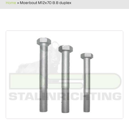
Home
»
Moerbout M12x70 8.8 duplex