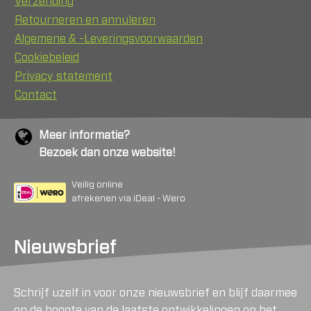
Verzending
Retourneren en annuleren
Algemene & -Leveringsvoorwaarden
Cookiebeleid
Privacy statement
Contact
Meer informatie?
Bezoek dan onze website!
Veilig online
afrekenen via iDeal - Wero
Nieuwsbrief
Schrijf uzelf in voor onze nieuwsbrief en blijf daarmee
op de hoogte van de laatste ontwikkelingen op het