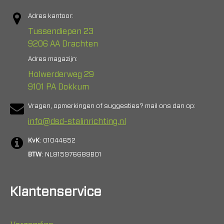
Adres kantoor:
Tussendiepen 23
9206 AA Drachten
Adres magazijn:
Holwerderweg 29
9101 PA Dokkum
Vragen, opmerkingen of suggesties? mail ons dan op:
info@dsd-stalinrichting.nl
KvK
: 01044652
BTW
: NL815976689B01
Klantenservice