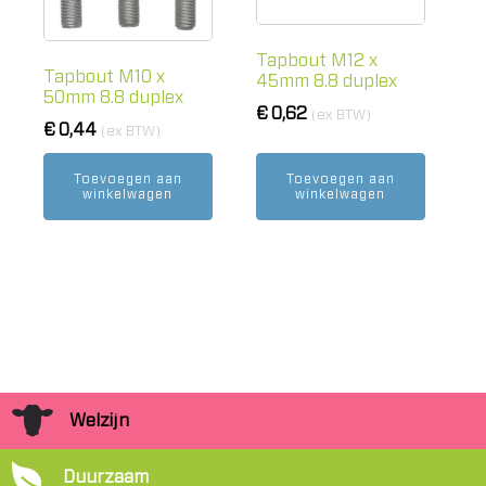
Tapbout M12 x
Tapbout M10 x
45mm 8.8 duplex
50mm 8.8 duplex
€
0,62
(ex BTW)
€
0,44
(ex BTW)
Toevoegen aan
Toevoegen aan
winkelwagen
winkelwagen
Welzijn
Duurzaam