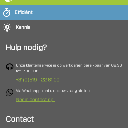
Efficiënt
Kennis
Hulp nodig?
Onze klantenservice is op werkdagen bereikbaar van 08.30
tot 17.00 uur
+31(0)519 - 22 81 00
Via Whatsapp kunt u ook uw vraag stellen.
Neem contact op!
Contact