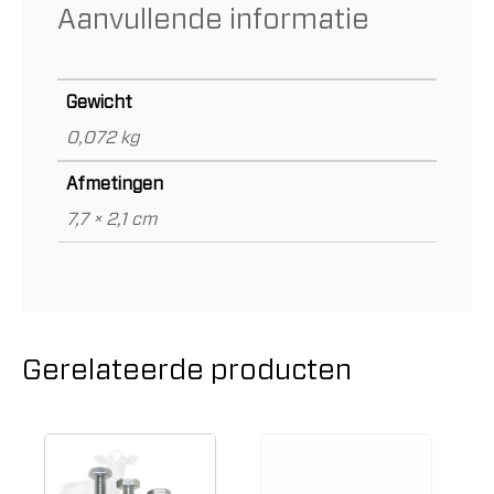
Aanvullende informatie
Gewicht
0,072 kg
Afmetingen
7,7 × 2,1 cm
Gerelateerde producten