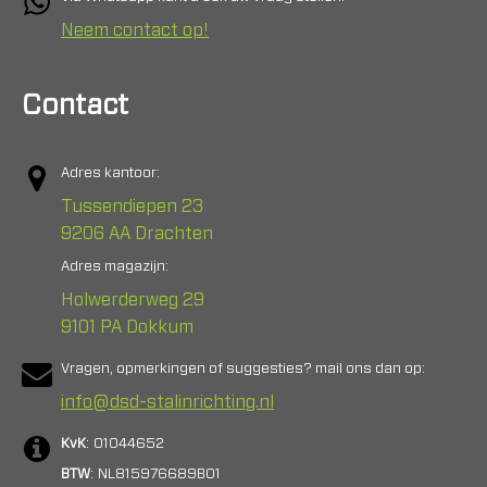
Neem contact op!
Contact
Adres kantoor:
Tussendiepen 23
9206 AA Drachten
Adres magazijn:
Holwerderweg 29
9101 PA Dokkum
Vragen, opmerkingen of suggesties? mail ons dan op:
info@dsd-stalinrichting.nl
KvK
: 01044652
BTW
: NL815976689B01