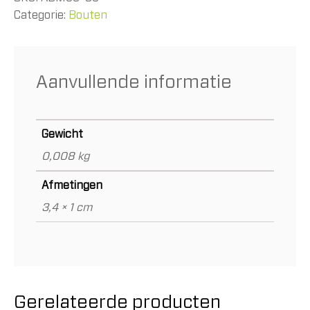
aantal
Categorie:
Bouten
Aanvullende informatie
Gewicht
0,008 kg
Afmetingen
3,4 × 1 cm
Gerelateerde producten