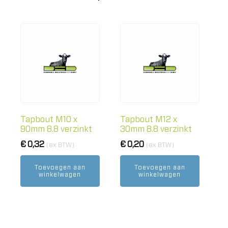
Tapbout M10 x
Tapbout M12 x
90mm 8.8 verzinkt
30mm 8.8 verzinkt
€
0,32
€
0,20
(ex BTW)
(ex BTW)
Toevoegen aan
Toevoegen aan
winkelwagen
winkelwagen