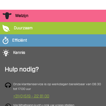
Welzijn
Duurzaam
Efficiënt
Kennis
Hulp nodig?
Onze klantenservice is op werkdagen bereikbaar van 08.30
tot 17.00 uur
+31(0)519 - 22 81 00
Via Whatsapp kunt u ook uw vraag stellen.