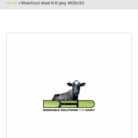
Home
»
Moerbout staal 8.8 geg. M06x30