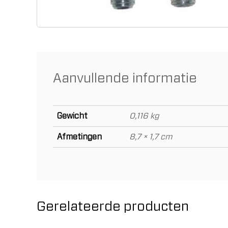
Aanvullende informatie
Gewicht
0,116 kg
Afmetingen
8,7 × 1,7 cm
Gerelateerde producten