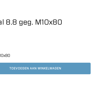
l 8.8 geg. M10x80
M10x80
TOEVOEGEN AAN WINKELWAGEN