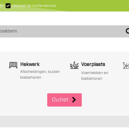
jn
Uitstekende klantenservice
Hekwerk
Voerplaats
Afscheidingen, buizen
Voerhekken en
toebehoren
toebehoren
Outlet