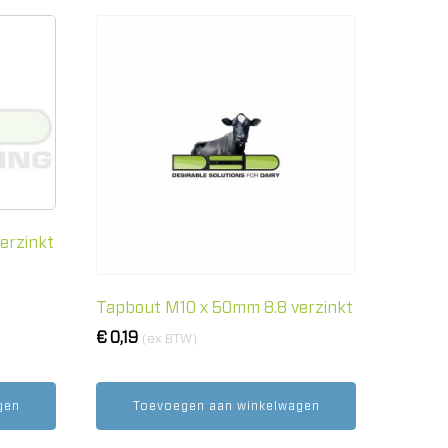
erzinkt
Tapbout M10 x 50mm 8.8 verzinkt
€
0,19
(ex BTW)
gen
Toevoegen aan winkelwagen