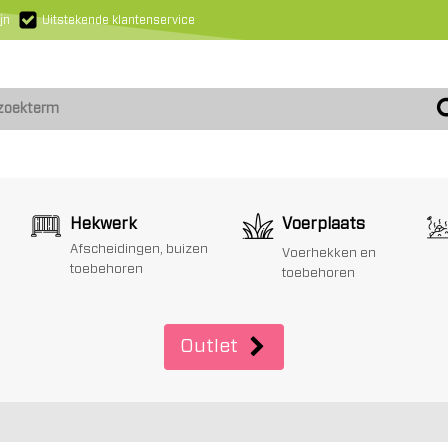
jn
Uitstekende klantenservice
Hekwerk
Voerplaats
Afscheidingen, buizen
Voerhekken en
toebehoren
toebehoren
Outlet