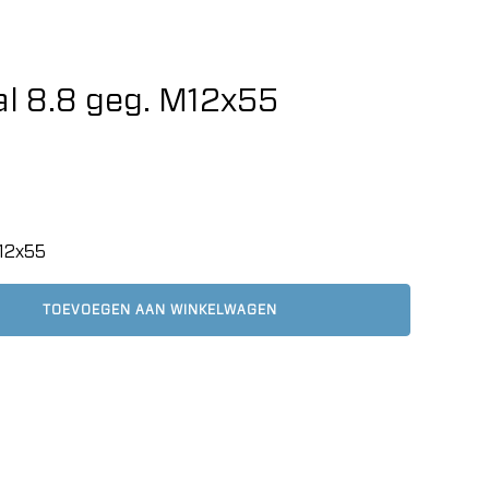
l 8.8 geg. M12x55
M12x55
TOEVOEGEN AAN WINKELWAGEN