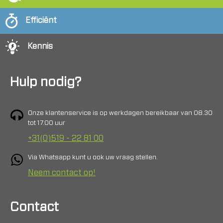
Efficiënt
Kennis
Hulp nodig?
Onze klantenservice is op werkdagen bereikbaar van 08.30
tot 17.00 uur
+31(0)519 - 22 81 00
Via Whatsapp kunt u ook uw vraag stellen.
Neem contact op!
Contact