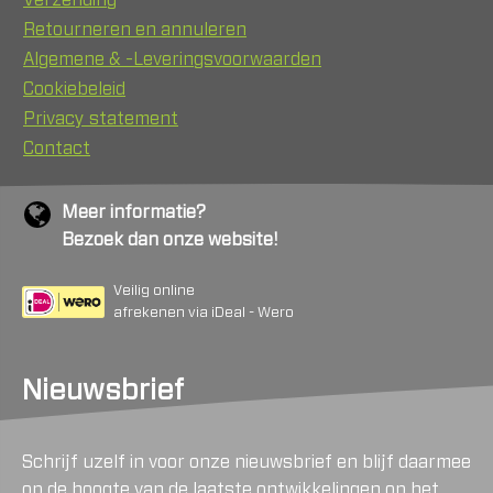
Retourneren en annuleren
Algemene & -Leveringsvoorwaarden
Cookiebeleid
Privacy statement
Contact
Meer informatie?
Bezoek dan onze website!
Veilig online
afrekenen via iDeal - Wero
Nieuwsbrief
Schrijf uzelf in voor onze nieuwsbrief en blijf daarmee
op de hoogte van de laatste ontwikkelingen op het