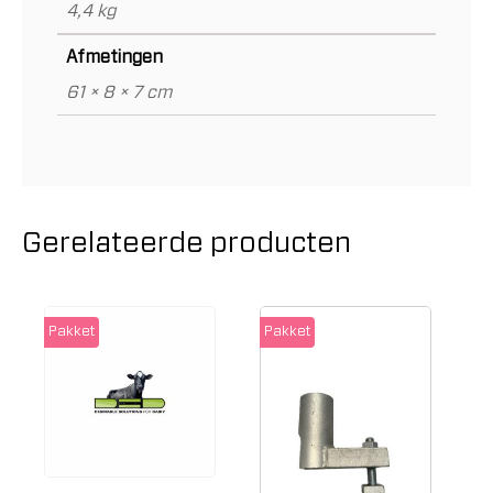
4,4 kg
Afmetingen
61 × 8 × 7 cm
Gerelateerde producten
Pakket
Pakket