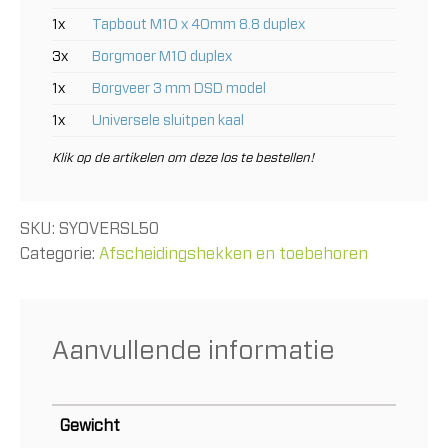
1x
Tapbout M10 x 40mm 8.8 duplex
3x
Borgmoer M10 duplex
1x
Borgveer 3 mm DSD model
1x
Universele sluitpen kaal
Klik op de artikelen om deze los te bestellen!
SKU:
SYOVERSL50
Categorie:
Afscheidingshekken en toebehoren
Aanvullende informatie
Gewicht