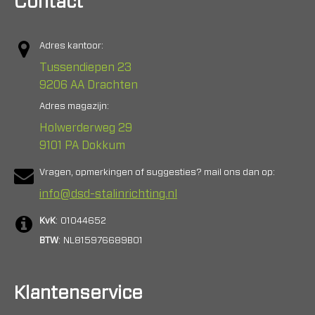
Contact
Adres kantoor:
Tussendiepen 23
9206 AA Drachten
Adres magazijn:
Holwerderweg 29
9101 PA Dokkum
Vragen, opmerkingen of suggesties? mail ons dan op:
info@dsd-stalinrichting.nl
KvK
: 01044652
BTW
: NL815976689B01
Klantenservice