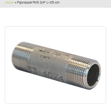
Home
»
Pijpnippel RVS 3/4" L=25 cm