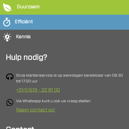
Duurzaam
Efficiënt
Kennis
Hulp nodig?
Onze klantenservice is op werkdagen bereikbaar van 08.30
tot 17.00 uur
+31(0)519 - 22 81 00
Via Whatsapp kunt u ook uw vraag stellen.
Neem contact op!