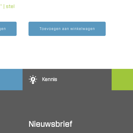
 | stel
gen
Toevoegen aan winkelwagen
Kennis
Nieuwsbrief