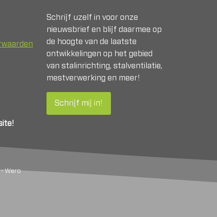
Schrijf uzelf in voor onze
nieuwsbrief en blijf daarmee op
de hoogte van de laatste
orwaarden
ontwikkelingen op het gebied
van stalinrichting, stalventilatie,
mestverwerking en meer!
Schrijf mij in!
ite!
 - Wero