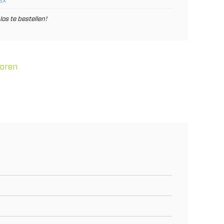
ex
los te bestellen!
horen