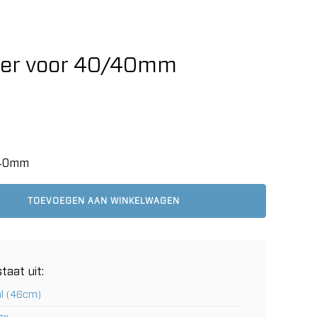
ger voor 40/40mm
/40mm
TOEVOEGEN AAN WINKELWAGEN
taat uit:
al (46cm)