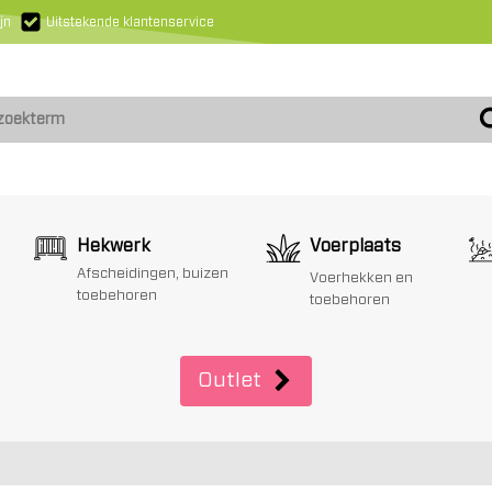
jn
Uitstekende klantenservice
Hekwerk
Voerplaats
Afscheidingen, buizen
Voerhekken en
toebehoren
toebehoren
Outlet