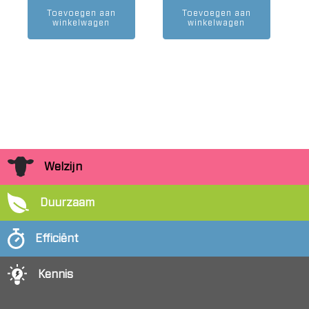
Toevoegen aan
Toevoegen aan
winkelwagen
winkelwagen
Welzijn
Duurzaam
Efficiënt
Kennis