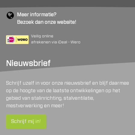
Meer informatie?
Bezoek dan onze website!
Veilig online
afrekenen via iDeal - Wero
Nieuwsbrief
Schrijf uzelf in voor onze nieuwsbrief en blijf daarmee
op de hoogte van de laatste ontwikkelingen op het
gebied van stalinrichting, stalventilatie,
mestverwerking en meer!
Schrijf mij in!