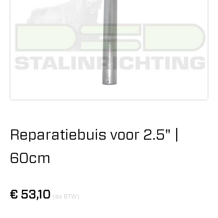
Reparatiebuis voor 2.5" |
60cm
€
53,10
(ex BTW)