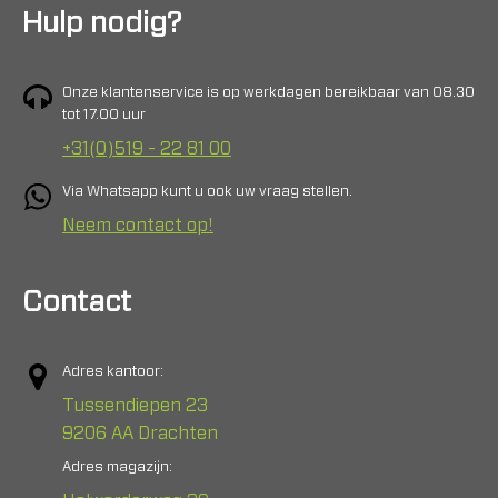
Hulp nodig?
Onze klantenservice is op werkdagen bereikbaar van 08.30
tot 17.00 uur
+31(0)519 - 22 81 00
Via Whatsapp kunt u ook uw vraag stellen.
Neem contact op!
Contact
Adres kantoor:
Tussendiepen 23
9206 AA Drachten
Adres magazijn: