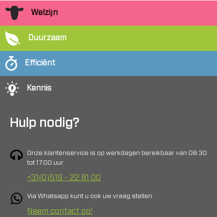
Welzijn
Duurzaam
Efficiënt
Kennis
Hulp nodig?
Onze klantenservice is op werkdagen bereikbaar van 08.30
tot 17.00 uur
+31(0)519 - 22 81 00
Via Whatsapp kunt u ook uw vraag stellen.
Neem contact op!