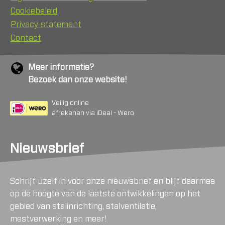
Cookiebeleid
Privacy statement
Contact
Meer informatie?
Bezoek dan onze website!
Veilig online
afrekenen via iDeal - Wero
Nieuwsbrief
Schrijf uzelf in voor onze nieuwsbrief en blijf daarmee
op de hoogte van de laatste ontwikkelingen op het
gebied van stalinrichting, stalventilatie,
mestverwerking en meer!