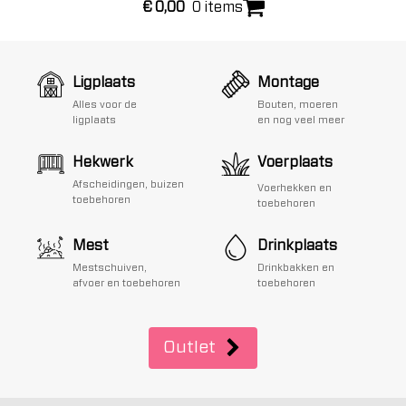
€
0,00
0 items
Ligplaats
Montage
Alles voor de
Bouten, moeren
ligplaats
en nog veel meer
Hekwerk
Voerplaats
Afscheidingen, buizen
Voerhekken en
toebehoren
toebehoren
Mest
Drinkplaats
Mestschuiven,
Drinkbakken en
afvoer en toebehoren
toebehoren
Outlet