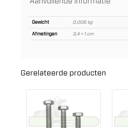
Aanvullende informatie
Gewicht
0,006 kg
Afmetingen
3,4 × 1 cm
Gerelateerde producten