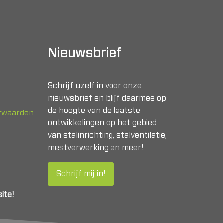
Nieuwsbrief
Schrijf uzelf in voor onze
nieuwsbrief en blijf daarmee op
de hoogte van de laatste
orwaarden
ontwikkelingen op het gebied
van stalinrichting, stalventilatie,
mestverwerking en meer!
Schrijf mij in!
ite!