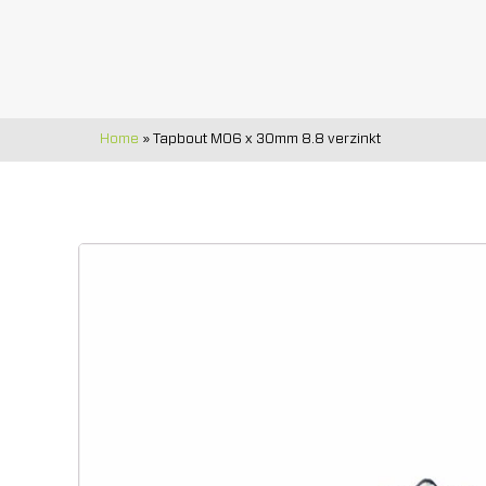
Home
»
Tapbout M06 x 30mm 8.8 verzinkt