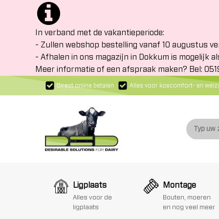
In verband met de vakantieperiode:
- Zullen webshop bestelling vanaf 10 augustus v
- Afhalen in ons magazijn in Dokkum is mogelijk al
Meer informatie of een afspraak maken? Bel: 05
Direct online betalen
Alles voor koecomfort- en welzi
Ligplaats
Montage
Alles voor de
Bouten, moeren
ligplaats
en nog veel meer