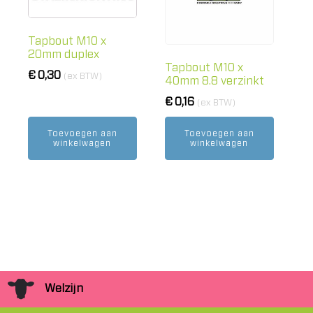
Tapbout M10 x
20mm duplex
Tapbout M10 x
€
0,30
(ex BTW)
40mm 8.8 verzinkt
€
0,16
(ex BTW)
Toevoegen aan
Toevoegen aan
winkelwagen
winkelwagen
Welzijn