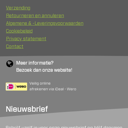
Verzending
Retourneren en annuleren
Algemene & -Leveringsvoorwaarden
Cookiebeleid
Privacy statement
Contact
Meer informatie?
Bezoek dan onze website!
Veilig online
afrekenen via iDeal - Wero
Nieuwsbrief
Schrijf uzelf in voor onze nieuwsbrief en blijf daarmee