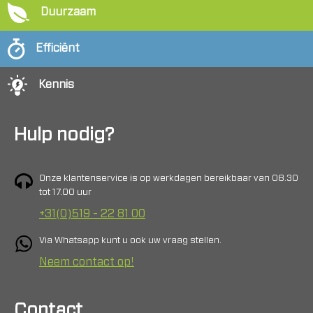
Duurzaam
Efficiënt
Kennis
Hulp nodig?
Onze klantenservice is op werkdagen bereikbaar van 08.30
tot 17.00 uur
+31(0)519 - 22 81 00
Via Whatsapp kunt u ook uw vraag stellen.
Neem contact op!
Contact