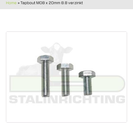
Home
»
Tapbout M08 x 20mm 8.8 verzinkt