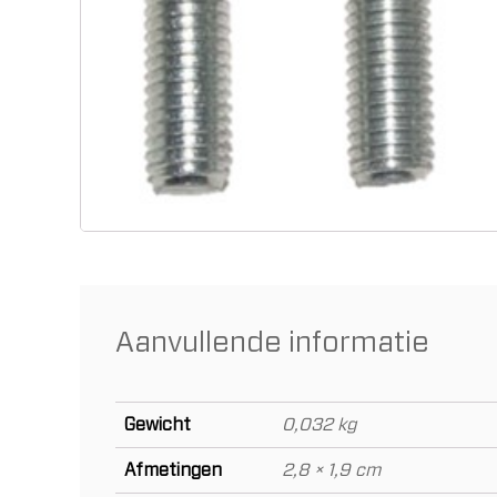
Aanvullende informatie
Gewicht
0,032 kg
Afmetingen
2,8 × 1,9 cm