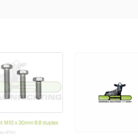
t M10 x 30mm 8.8 duplex
(ex BTW)