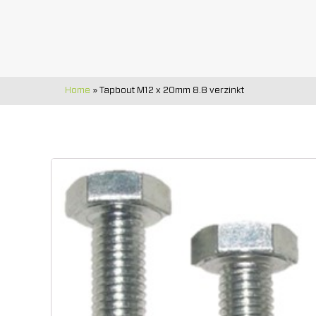
Home
»
Tapbout M12 x 20mm 8.8 verzinkt