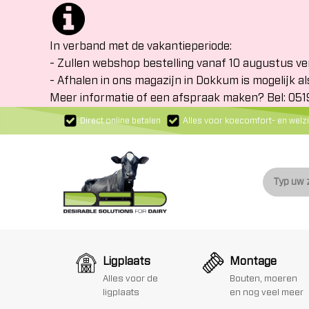
In verband met de vakantieperiode:
- Zullen webshop bestelling vanaf 10 augustus v
- Afhalen in ons magazijn in Dokkum is mogelijk al
Meer informatie of een afspraak maken? Bel: 05
Direct online betalen
Alles voor koecomfort- en welzi
Ligplaats
Montage
Alles voor de
Bouten, moeren
ligplaats
en nog veel meer