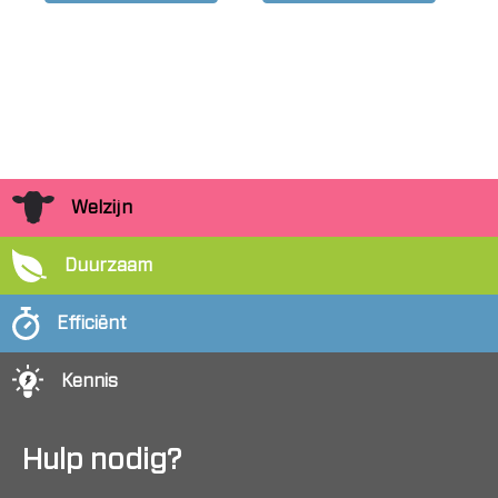
Welzijn
Duurzaam
Efficiënt
Kennis
Hulp nodig?