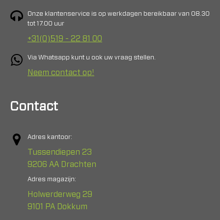
Onze klantenservice is op werkdagen bereikbaar van 08.30
tot 17.00 uur
+31(0)519 - 22 81 00
Via Whatsapp kunt u ook uw vraag stellen.
Neem contact op!
Contact
Adres kantoor:
Tussendiepen 23
9206 AA Drachten
Adres magazijn:
Holwerderweg 29
9101 PA Dokkum