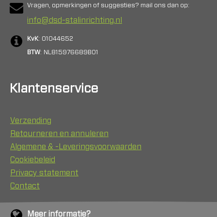
Vragen, opmerkingen of suggesties? mail ons dan op:
info@dsd-stalinrichting.nl
KvK
: 01044652
BTW
: NL815976689B01
Klantenservice
Verzending
Retourneren en annuleren
Algemene & -Leveringsvoorwaarden
Cookiebeleid
Privacy statement
Contact
Meer informatie?