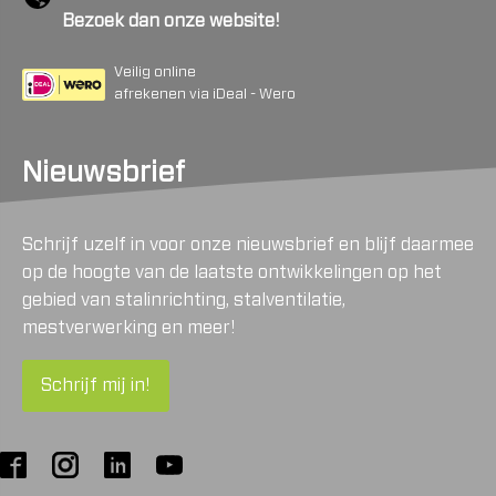
Bezoek dan onze website!
Veilig online
afrekenen via iDeal - Wero
Nieuwsbrief
Schrijf uzelf in voor onze nieuwsbrief en blijf daarmee
op de hoogte van de laatste ontwikkelingen op het
gebied van stalinrichting, stalventilatie,
mestverwerking en meer!
Schrijf mij in!