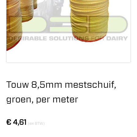
Touw 8,5mm mestschuif,
groen, per meter
€
4,61
(ex BTW)