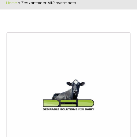
Home
»
Zeskantmoer M12 overmaats