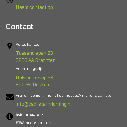
Neem contact op!
Contact
Adres kantoor:
Tussendiepen 23
9206 AA Drachten
Adres magazijn:
Holwerderweg 29
9101 PA Dokkum
Vragen, opmerkingen of suggesties? mail ons dan op:
info@dsd-stalinrichting.nl
KvK
: 01044652
BTW
: NL815976689B01