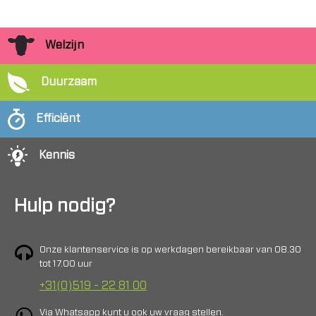
Welzijn
Duurzaam
Efficiënt
Kennis
Hulp nodig?
Onze klantenservice is op werkdagen bereikbaar van 08.30
tot 17.00 uur
+31(0)519 - 22 81 00
Via Whatsapp kunt u ook uw vraag stellen.