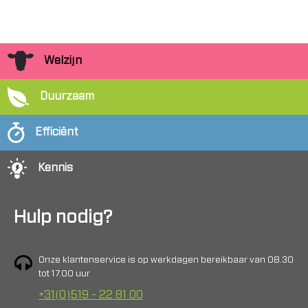
Welzijn
Duurzaam
Efficiënt
Kennis
Hulp nodig?
Onze klantenservice is op werkdagen bereikbaar van 08.30
tot 17.00 uur
+31(0)519 - 22 81 00