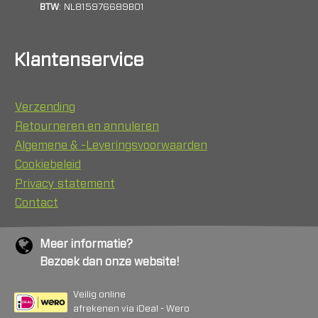
BTW
: NL815976689B01
Klantenservice
Verzending
Retourneren en annuleren
Algemene & -Leveringsvoorwaarden
Cookiebeleid
Privacy statement
Contact
Meer informatie?
Bezoek dan onze website!
Veilig online
afrekenen via iDeal - Wero