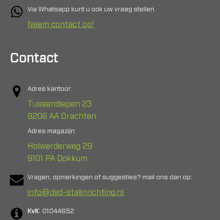
Via Whatsapp kunt u ook uw vraag stellen.
Neem contact op!
Contact
Adres kantoor:
Tussendiepen 23
9206 AA Drachten
Adres magazijn:
Holwerderweg 29
9101 PA Dokkum
Vragen, opmerkingen of suggesties? mail ons dan op:
info@dsd-stalinrichting.nl
KvK
: 01044652