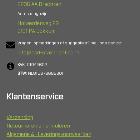
9206 AA Drachten
Adres magazijn:
Holwerderweg 29
9101 PA Dokkum
Vragen, opmerkingen of suggesties? mail ons dan op:
info@dsd-stalinrichting.nl
KvK
: 01044652
BTW
: NL815976689B01
Klantenservice
Verzending
Retourneren en annuleren
Algemene & -Leveringsvoorwaarden