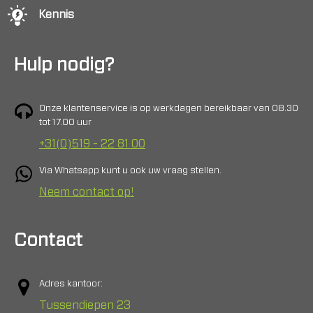
Kennis
Hulp nodig?
Onze klantenservice is op werkdagen bereikbaar van 08.30
tot 17.00 uur
+31(0)519 - 22 81 00
Via Whatsapp kunt u ook uw vraag stellen.
Neem contact op!
Contact
Adres kantoor:
Tussendiepen 23