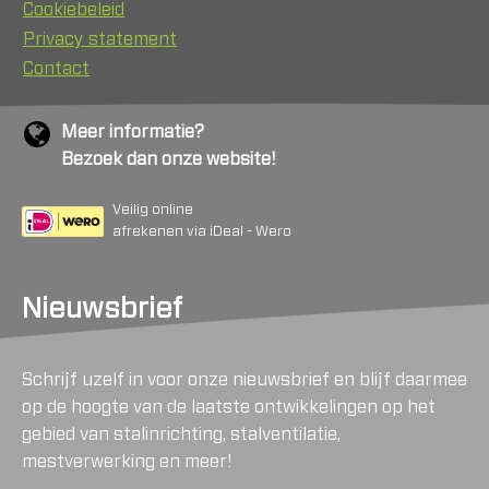
Cookiebeleid
Privacy statement
Contact
Meer informatie?
Bezoek dan onze website!
Veilig online
afrekenen via iDeal - Wero
Nieuwsbrief
Schrijf uzelf in voor onze nieuwsbrief en blijf daarmee
op de hoogte van de laatste ontwikkelingen op het
gebied van stalinrichting, stalventilatie,
mestverwerking en meer!