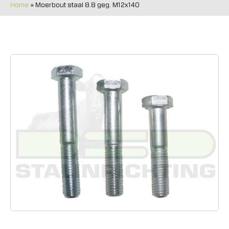
Home
»
Moerbout staal 8.8 geg. M12x140