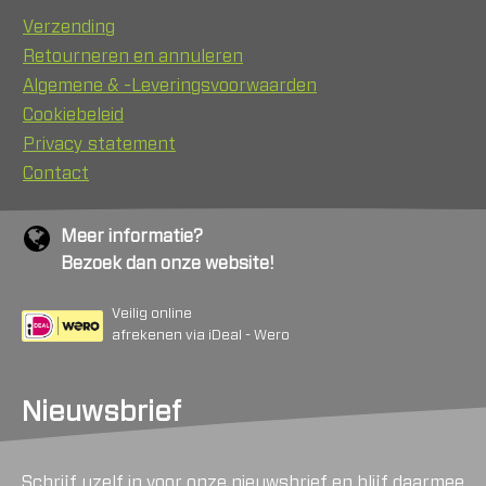
Verzending
Retourneren en annuleren
Algemene & -Leveringsvoorwaarden
Cookiebeleid
Privacy statement
Contact
Meer informatie?
Bezoek dan onze website!
Veilig online
afrekenen via iDeal - Wero
Nieuwsbrief
Schrijf uzelf in voor onze nieuwsbrief en blijf daarmee