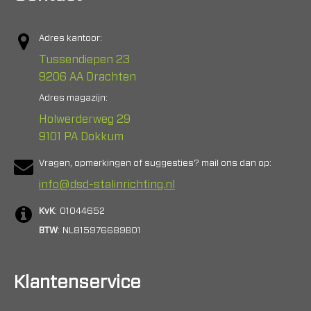
Adres kantoor:
Tussendiepen 23
9206 AA Drachten
Adres magazijn:
Holwerderweg 29
9101 PA Dokkum
Vragen, opmerkingen of suggesties? mail ons dan op:
info@dsd-stalinrichting.nl
KvK
: 01044652
BTW
: NL815976689B01
Klantenservice