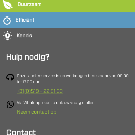
Duurzaam
Efficiënt
Kennis
Hulp nodig?
Onze klantenservice is op werkdagen bereikbaar van 08.30
tot 17.00 uur
+31(0)519 - 22 81 00
Via Whatsapp kunt u ook uw vraag stellen.
Neem contact op!
Contact